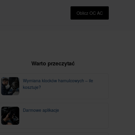
Oblicz OC AC
Warto przeczytać
Wymiana klocków hamulcowych – ile
kosztuje?
Darmowe aplikacje