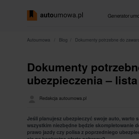
Generator um
Autoumowa
/
Blog
/
Dokumenty potrzebne do zawarci
Dokumenty potrzebn
ubezpieczenia – lista
Redakcja autoumowa.pl
Jeśli planujesz ubezpieczyć swoje auto, warto 
wszystkim niezbędne będzie skompletowanie do
prawo jazdy czy polisa z poprzedniego ubezpie
się na konkretną ofertę ochrony?