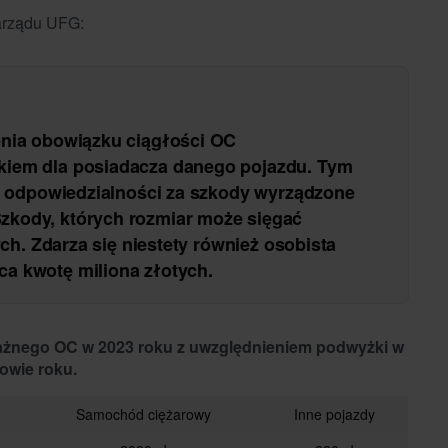
arządu UFG:
enia obowiązku ciągłości OC
kiem dla posiadacza danego pojazdu. Tym
ej odpowiedzialności za szkody wyrządzone
zkody, których rozmiar może sięgać
ych. Zdarza się niestety również osobista
ca kwotę miliona złotych
.
k ważnego OC w 2023 roku z uwzględnieniem podwyżki w
owie roku.
Samochód ciężarowy
Inne pojazdy