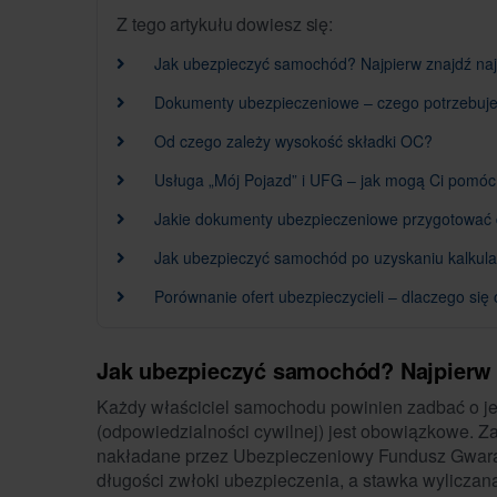
Z tego artykułu dowiesz się:
Jak ubezpieczyć samochód? Najpierw znajdź najl
Dokumenty ubezpieczeniowe – czego potrzebujesz
Od czego zależy wysokość składki OC?
Usługa „Mój Pojazd” i UFG – jak mogą Ci pomó
Jakie dokumenty ubezpieczeniowe przygotować d
Jak ubezpieczyć samochód po uzyskaniu kalkulac
Porównanie ofert ubezpieczycieli – dlaczego się
Jak ubezpieczyć samochód? Najpierw z
Każdy właściciel samochodu powinien zadbać o j
(odpowiedzialności cywilnej) jest obowiązkowe. Za 
nakładane przez Ubezpieczeniowy Fundusz Gwaran
długości zwłoki ubezpieczenia, a stawka wyliczana 