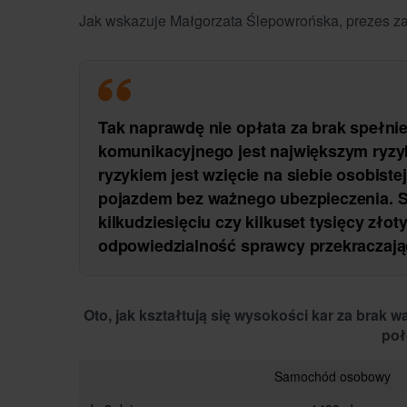
Jak wskazuje Małgorzata Ślepowrońska, prezes z
Tak naprawdę nie opłata za brak spełni
komunikacyjnego jest największym ryzy
ryzykiem jest wzięcie na siebie osobist
pojazdem bez ważnego ubezpieczenia. S
kilkudziesięciu czy kilkuset tysięcy złot
odpowiedzialność sprawcy przekraczają
Oto, jak kształtują się wysokości kar za bra
poł
Samochód osobowy