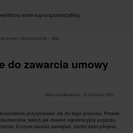
owy
Wzory umów kupna sprzedaży
Blog
a umowy ubezpieczenia – lista
e do zawarcia umowy
data opublikowania: 12 czerwca 2023
skrupulatnie przygotować się do tego procesu. Przede
kumentów, takich jak dowód rejestracyjny pojazdu,
czenia.
O czym musisz pamiętać, zanim zdecydujesz