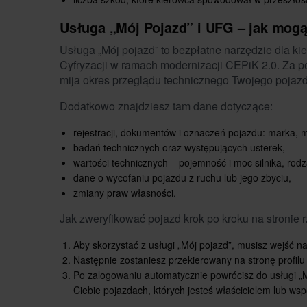
Usługa „Mój Pojazd” i UFG – jak mog
Usługa „Mój pojazd” to bezpłatne narzędzie dla ki
Cyfryzacji w ramach modernizacji CEPiK 2.0. Za p
mija okres przeglądu technicznego Twojego pojazdu
Dodatkowo znajdziesz tam dane dotyczące:
rejestracji, dokumentów i oznaczeń pojazdu: marka, m
badań technicznych
oraz występujących usterek,
wartości technicznych – pojemność i moc silnika, rodz
dane o wycofaniu pojazdu z ruchu lub jego zbyciu,
zmiany praw własności.
Jak zweryfikować pojazd krok po kroku na stronie
Aby skorzystać z usługi „Mój pojazd”, musisz wejść na
Następnie zostaniesz przekierowany na stronę profilu
Po zalogowaniu automatycznie powrócisz do usługi „Mó
Ciebie pojazdach, których jesteś właścicielem lub wsp