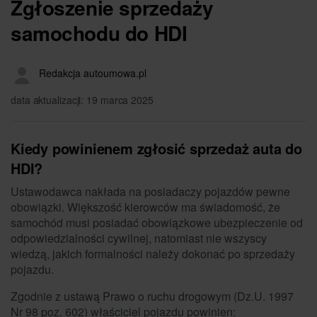
Zgłoszenie sprzedaży
samochodu do HDI
Redakcja autoumowa.pl
data aktualizacji: 19 marca 2025
Kiedy powinienem zgłosić sprzedaż auta do
HDI?
Ustawodawca nakłada na posiadaczy pojazdów pewne
obowiązki. Większość kierowców ma świadomość, że
samochód musi posiadać obowiązkowe ubezpieczenie od
odpowiedzialności cywilnej, natomiast nie wszyscy
wiedzą, jakich formalności należy dokonać po sprzedaży
pojazdu.
Zgodnie z ustawą Prawo o ruchu drogowym (Dz.U. 1997
Nr 98 poz. 602) właściciel pojazdu powinien: