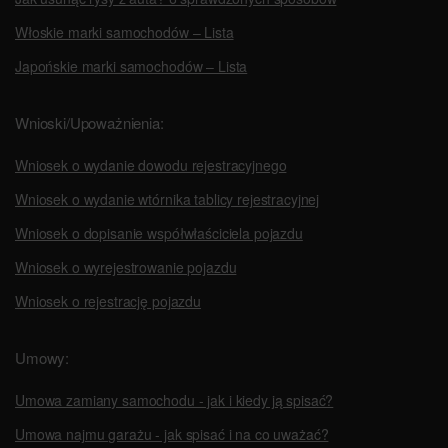
Włoskie marki samochodów – Lista
Japońskie marki samochodów – Lista
Wnioski/Upoważnienia:
Wniosek o wydanie dowodu rejestracyjnego
Wniosek o wydanie wtórnika tablicy rejestracyjnej
Wniosek o dopisanie współwłaściciela pojazdu
Wniosek o wyrejestrowanie pojazdu
Wniosek o rejestrację pojazdu
Umowy:
Umowa zamiany samochodu - jak i kiedy ją spisać?
Umowa najmu garażu - jak spisać i na co uważać?