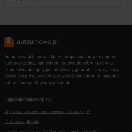
Autoumowa.pl to serwis, który oferuje aktualne wzory umów
kupna-sprzedaży samochodu, gotowe do pobrania i druku.
Dodatkowo, dostępny jest praktyczny generator umowy, który
pozwala w prosty sposób wprowadzić dane stron, a następnie
pobrać spersonalizowany dokument.
Najpopularniejsze wpisy:
Wymiana klocków hamulcowych – ile kosztuje?
Darmowe aplikacje
Jak usunąć rysy z auta? 6 sprawdzonych sposobów