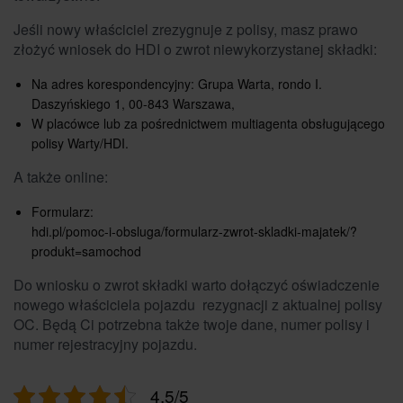
Jeśli nowy właściciel zrezygnuje z polisy, masz prawo
złożyć wniosek do HDI o zwrot niewykorzystanej składki:
Na adres korespondencyjny: Grupa Warta, rondo I.
Daszyńskiego 1, 00-843 Warszawa,
W placówce lub za pośrednictwem multiagenta obsługującego
polisy Warty/HDI.
A także online:
Formularz:
hdi.pl/pomoc-i-obsluga/formularz-zwrot-skladki-majatek/?
produkt=samochod
Do wniosku o zwrot składki warto dołączyć oświadczenie
nowego właściciela pojazdu rezygnacji z aktualnej polisy
OC. Będą Ci potrzebna także twoje dane, numer polisy i
numer rejestracyjny pojazdu.
4.5/5