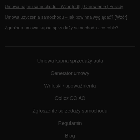
Umowa najmu samochodu - Wzór [pdf] | Omówienie | Porady
Umowa użyczenia samochodu – jak powinna wyglądać? [Wzór]
Zgubiona umowa kupna sprzedaży samochodu - co robić?
Umowa kupna sprzedaży auta
Generator umowy
Wnioski / upoważnienia
Oblicz OC AC
Zgłoszenie sprzedaży samochodu
Regulamin
Blog