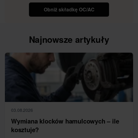
Obniż składkę OC/AC
Najnowsze artykuły
03.08.2026
Wymiana klocków hamulcowych – ile
kosztuje?