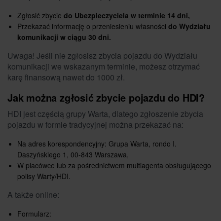
Zgłosić zbycie
do Ubezpieczyciela w terminie 14 dni,
Przekazać informację o przeniesieniu własności
do Wydziału
komunikacji w ciągu 30 dni.
Uwaga! Jeśli nie zgłosisz zbycia pojazdu do Wydziału
komunikacji we wskazanym terminie, możesz otrzymać
karę finansową nawet do 1000 zł.
Jak można zgłosić zbycie pojazdu do HDI?
HDI jest częścią grupy Warta, dlatego zgłoszenie zbycia
pojazdu w formie tradycyjnej można przekazać na:
Na adres korespondencyjny: Grupa Warta, rondo I.
Daszyńskiego 1, 00-843 Warszawa,
W placówce lub za pośrednictwem multiagenta obsługującego
polisy Warty/HDI.
A także online:
Formularz: