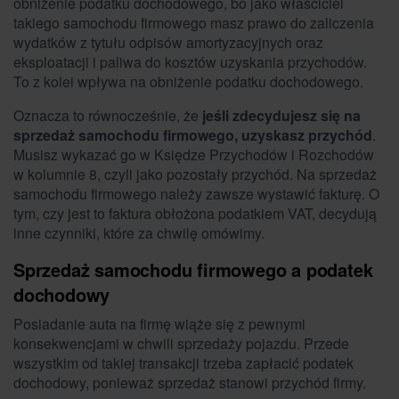
obniżenie podatku dochodowego, bo jako właściciel
takiego samochodu firmowego masz prawo do zaliczenia
wydatków z tytułu odpisów amortyzacyjnych oraz
eksploatacji i paliwa do kosztów uzyskania przychodów.
To z kolei wpływa na obniżenie podatku dochodowego.
Oznacza to równocześnie, że
jeśli zdecydujesz się na
sprzedaż samochodu firmowego, uzyskasz przychód
.
Musisz wykazać go w Księdze Przychodów i Rozchodów
w kolumnie 8, czyli jako pozostały przychód. Na sprzedaż
samochodu firmowego należy zawsze wystawić fakturę. O
tym, czy jest to faktura obłożona podatkiem VAT, decydują
inne czynniki, które za chwilę omówimy.
Sprzedaż samochodu firmowego a podatek
dochodowy
Posiadanie auta na firmę wiąże się z pewnymi
konsekwencjami w chwili sprzedaży pojazdu. Przede
wszystkim od takiej transakcji trzeba zapłacić podatek
dochodowy, ponieważ sprzedaż stanowi przychód firmy.