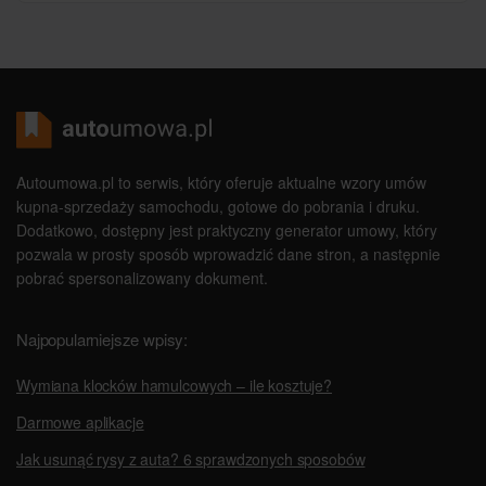
Autoumowa.pl to serwis, który oferuje aktualne wzory umów
kupna-sprzedaży samochodu, gotowe do pobrania i druku.
Dodatkowo, dostępny jest praktyczny generator umowy, który
pozwala w prosty sposób wprowadzić dane stron, a następnie
pobrać spersonalizowany dokument.
Najpopularniejsze wpisy:
Wymiana klocków hamulcowych – ile kosztuje?
Darmowe aplikacje
Jak usunąć rysy z auta? 6 sprawdzonych sposobów