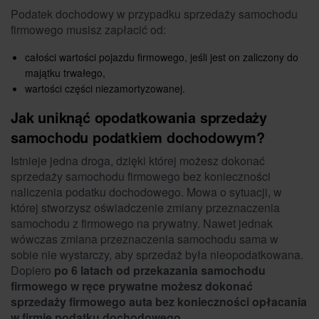
Podatek dochodowy w przypadku sprzedaży samochodu
firmowego musisz zapłacić od:
całości wartości pojazdu firmowego, jeśli jest on zaliczony do
majątku trwałego,
wartości części niezamortyzowanej.
Jak uniknąć opodatkowania sprzedaży
samochodu podatkiem dochodowym?
Istnieje jedna droga, dzięki której możesz dokonać
sprzedaży samochodu firmowego bez konieczności
naliczenia podatku dochodowego. Mowa o sytuacji, w
której stworzysz oświadczenie zmiany przeznaczenia
samochodu z firmowego na prywatny. Nawet jednak
wówczas zmiana przeznaczenia samochodu sama w
sobie nie wystarczy, aby sprzedaż była nieopodatkowana.
Dopiero
po 6 latach od przekazania samochodu
firmowego w ręce prywatne możesz dokonać
sprzedaży firmowego auta bez konieczności opłacania
w firmie podatku dochodowego
.