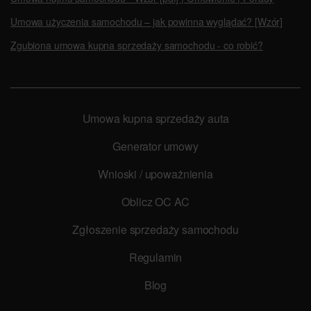
Umowa użyczenia samochodu – jak powinna wyglądać? [Wzór]
Zgubiona umowa kupna sprzedaży samochodu - co robić?
Umowa kupna sprzedaży auta
Generator umowy
Wnioski / upoważnienia
Oblicz OC AC
Zgłoszenie sprzedaży samochodu
Regulamin
Blog