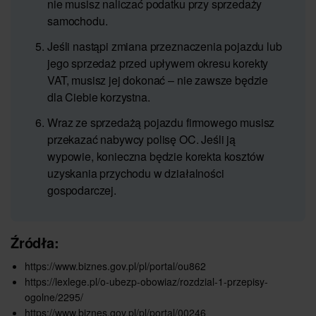
nie musisz naliczać podatku przy sprzedaży
samochodu.
Jeśli nastąpi zmiana przeznaczenia pojazdu lub
jego sprzedaż przed upływem okresu korekty
VAT, musisz jej dokonać – nie zawsze będzie
dla Ciebie korzystna.
Wraz ze sprzedażą pojazdu firmowego musisz
przekazać nabywcy polisę OC. Jeśli ją
wypowie, konieczna będzie korekta kosztów
uzyskania przychodu w działalności
gospodarczej.
Źródła:
https://www.biznes.gov.pl/pl/portal/ou862
https://lexlege.pl/o-ubezp-obowiaz/rozdzial-1-przepisy-
ogolne/2295/
https://www.biznes.gov.pl/pl/portal/00246