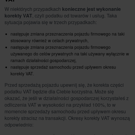
W niektórych przypadkach
konieczne jest wykonanie
korekty VAT
, czyli podatku od towarów i usług. Taka
sytuacja pojawia się w trzech przypadkach:
następuje zmiana przeznaczenia pojazdu firmowego na taki
stosowany również w celach prywatnych,
następuje zmiana przeznaczenia pojazdu firmowego
używanego do celów prywatnych na taki używany wyłącznie w
ramach działalności gospodarczej,
następuje sprzedaż samochodu przed upływem okresu
korekty VAT.
Przed sprzedażą pojazdu upewnij się, że korekta części
podatku VAT będzie dla Ciebie korzystna. Może się
okazać, że jeśli w działalności gospodarczej korzystałeś z
odliczenia VAT w wysokości na przykład 100%, to w
momencie sprzedaży samochodu przed upływem okresu
korekty stracisz na transakcji. Okresy korekty VAT wynoszą
odpowiednio: