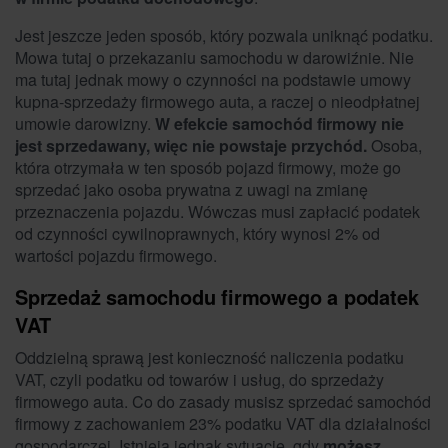
Jest jeszcze jeden sposób, który pozwala uniknąć podatku.
Mowa tutaj o przekazaniu samochodu w darowiźnie. Nie
ma tutaj jednak mowy o czynności na podstawie umowy
kupna-sprzedaży firmowego auta, a raczej o nieodpłatnej
umowie darowizny.
W efekcie samochód firmowy nie
jest sprzedawany, więc nie powstaje przychód.
Osoba,
która otrzymała w ten sposób pojazd firmowy, może go
sprzedać jako osoba prywatna z uwagi na zmianę
przeznaczenia pojazdu. Wówczas musi zapłacić podatek
od czynności cywilnoprawnych, który wynosi 2% od
wartości pojazdu firmowego.
Sprzedaż samochodu firmowego a podatek
VAT
Oddzielną sprawą jest konieczność naliczenia podatku
VAT, czyli podatku od towarów i usług, do sprzedaży
firmowego auta. Co do zasady musisz sprzedać samochód
firmowy z zachowaniem 23% podatku VAT dla działalności
gospodarczej. Istnieją jednak sytuacje, gdy
możesz