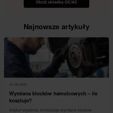
Obniż składkę OC/AC
Najnowsze artykuły
03.08.2026
Wymiana klocków hamulcowych – ile
kosztuje?
Artykuł wyjaśnia, ile kosztuje wymiana klocków