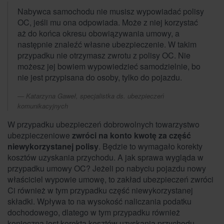
Nabywca samochodu nie musisz wypowiadać polisy
OC, jeśli mu ona odpowiada. Może z niej korzystać
aż do końca okresu obowiązywania umowy, a
następnie znaleźć własne ubezpieczenie. W takim
przypadku nie otrzymasz zwrotu z polisy OC. Nie
możesz jej bowiem wypowiedzieć samodzielnie, bo
nie jest przypisana do osoby, tylko do pojazdu.
Katarzyna Gaweł, specjalistka ds. ubezpieczeń
komunikacyjnych
W przypadku ubezpieczeń dobrowolnych towarzystwo
ubezpieczeniowe
zwróci na konto kwotę za część
niewykorzystanej polisy
. Będzie to wymagało korekty
kosztów uzyskania przychodu. A jak sprawa wygląda w
przypadku umowy OC? Jeżeli po nabyciu pojazdu nowy
właściciel wypowie umowę, to zakład ubezpieczeń zwróci
Ci również w tym przypadku część niewykorzystanej
składki. Wpływa to na wysokość naliczania podatku
dochodowego, dlatego w tym przypadku również
konieczna jest korekta kosztów uzyskania przychodu.