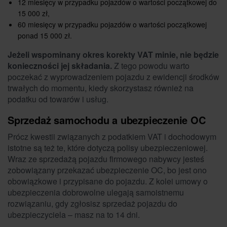
12 miesięcy w przypadku pojazdów o wartości początkowej do
15 000 zł,
60 miesięcy w przypadku pojazdów o wartości początkowej
ponad 15 000 zł.
Jeżeli wspominany okres korekty VAT minie, nie będzie
konieczności jej składania.
Z tego powodu warto
poczekać z wyprowadzeniem pojazdu z ewidencji środków
trwałych do momentu, kiedy skorzystasz również na
podatku od towarów i usług.
Sprzedaż samochodu a ubezpieczenie OC
Prócz kwestii związanych z podatkiem VAT i dochodowym
istotne są też te, które dotyczą polisy ubezpieczeniowej.
Wraz ze sprzedażą pojazdu firmowego nabywcy jesteś
zobowiązany przekazać ubezpieczenie OC, bo jest ono
obowiązkowe i przypisane do pojazdu. Z kolei umowy o
ubezpieczenia dobrowolne ulegają samoistnemu
rozwiązaniu, gdy zgłosisz sprzedaż pojazdu do
ubezpieczyciela – masz na to 14 dni.