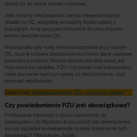
dłużej niż do końca umowy polisowej.
Jeśli chcemy mieć pewność zwrotu niewykorzystanej
składki za OC, wszystkie szczegóły trzeba ustalić z
kupującym. Inną opcją jest doliczenie do ceny pojazdu
kosztu ubezpieczenia OC.
W przypadku gdy nowy kierowca pozostaje przy naszym
OC, musi w umowie ubezpieczenia zmienić dane osobowe
posiadacza pojazdu. Reszta danych jest taka sama, ale
inna może być składka. PZU (czy każde inne towarzystwo)
może ponownie wyliczyć opłatę za ubezpieczenie, czyli
wykonać rekalkulacje.
Zobacz też:
Rekalkulacja ceny OC – czy to się opłaca?
Czy powiadomienie PZU jest obowiązkowe?
Przekazanie informacji o zbyciu samochodu do
towarzystwa i do Wydziału Komunikacji jest obowiązkowe,
ale czy są jakieś konsekwencje za brak dopełnienie tych
formalności? Okazuje się, że tak.