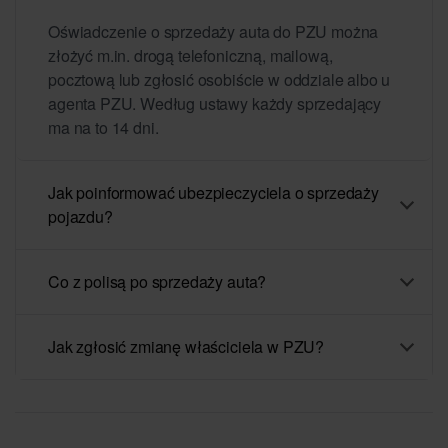
Oświadczenie o sprzedaży auta do PZU można
złożyć m.in. drogą telefoniczną, mailową,
pocztową lub zgłosić osobiście w oddziale albo u
agenta PZU. Według ustawy każdy sprzedający
ma na to 14 dni.
Jak poinformować ubezpieczyciela o sprzedaży
pojazdu?
Co z polisą po sprzedaży auta?
Jak zgłosić zmianę właściciela w PZU?