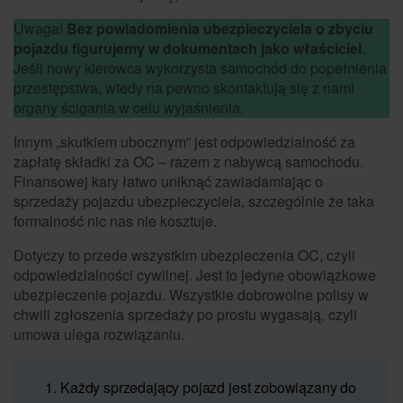
Uwaga!
Bez powiadomienia ubezpieczyciela o zbyciu
pojazdu figurujemy w dokumentach jako właściciel
.
Jeśli nowy kierowca wykorzysta samochód do popełnienia
przestępstwa, wtedy na pewno skontaktują się z nami
organy ścigania w celu wyjaśnienia.
Innym „skutkiem ubocznym” jest odpowiedzialność za
zapłatę składki za OC – razem z nabywcą samochodu.
Finansowej kary łatwo uniknąć zawiadamiając o
sprzedaży pojazdu ubezpieczyciela, szczególnie że taka
formalność nic nas nie kosztuje.
Dotyczy to przede wszystkim ubezpieczenia OC, czyli
odpowiedzialności cywilnej. Jest to jedyne obowiązkowe
ubezpieczenie pojazdu. Wszystkie dobrowolne polisy w
chwili zgłoszenia sprzedaży po prostu wygasają, czyli
umowa ulega rozwiązaniu.
Każdy sprzedający pojazd jest zobowiązany do