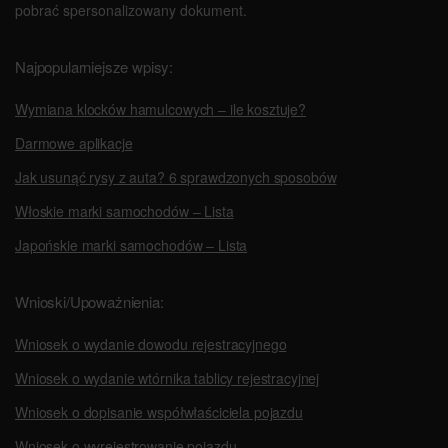
pobrać spersonalizowany dokument.
Najpopularniejsze wpisy:
Wymiana klocków hamulcowych – ile kosztuje?
Darmowe aplikacje
Jak usunąć rysy z auta? 6 sprawdzonych sposobów
Włoskie marki samochodów – Lista
Japońskie marki samochodów – Lista
Wnioski/Upoważnienia:
Wniosek o wydanie dowodu rejestracyjnego
Wniosek o wydanie wtórnika tablicy rejestracyjnej
Wniosek o dopisanie współwłaściciela pojazdu
Wniosek o wyrejestrowanie pojazdu