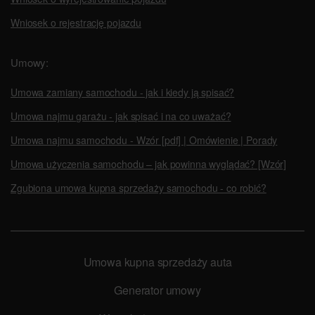
Wniosek o rejestrację pojazdu
Umowy:
Umowa zamiany samochodu - jak i kiedy ją spisać?
Umowa najmu garażu - jak spisać i na co uważać?
Umowa najmu samochodu - Wzór [pdf] | Omówienie | Porady
Umowa użyczenia samochodu – jak powinna wyglądać? [Wzór]
Zgubiona umowa kupna sprzedaży samochodu - co robić?
Umowa kupna sprzedaży auta
Generator umowy