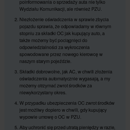
poinformowania o sprzedaży auta nie tylko
Wydziału Komunikacji, ale również PZU.
Niezłożenie oświadczenia w sprawie zbycia
pojazdu sprawia, że odpowiadamy w równym
stopniu za składki OC jak kupujący auto, a
także możemy być pociągnięci do
odpowiedzialności za wykroczenia
spowodowane przez nowego kierowcę w
naszym starym pojeździe.
Składki dobrowolne, jak AC, w chwili złożenia
oświadczenia automatycznie wygasają, a my
możemy otrzymać zwrot środków za
niewykorzystany okres.
W przypadku ubezpieczenia OC zwrot środków
jest możliwy dopiero w chwili, gdy kupujący
wypowie umowę o OC w PZU.
Aby uchronić się przed utratą pieniędzy w razie,