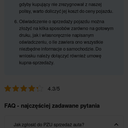
gdyby kupujący nie zrezygnował z naszej
polisy, warto doliczyć jej koszt do ceny pojazdu.
Oświadczenie o sprzedaży pojazdu można
złożyć na kilka sposobów zarówno na gotowym
druku, jak i własnoręcznie napisanym
oświadczeniu, o ile zawiera ono wszystkie
niezbędne informacje o samochodzie. Do
wniosku należy dołączyć również umowę
kupna-sprzedaży.
4.3/5
FAQ - najczęściej zadawane pytania
Jak zgłosić do PZU sprzedaż auta?