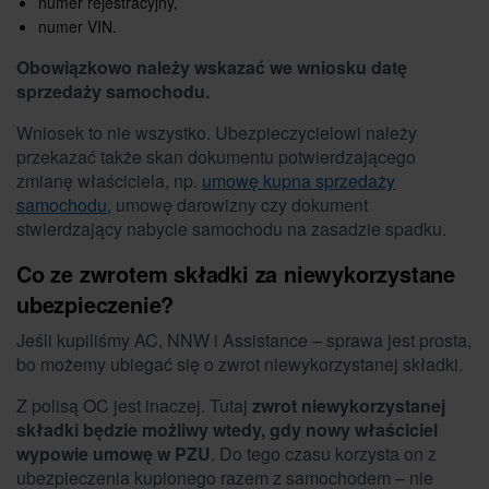
numer rejestracyjny,
numer VIN
.
Obowiązkowo należy wskazać we wniosku datę
sprzedaży samochodu.
Wniosek to nie wszystko. Ubezpieczycielowi należy
przekazać także skan dokumentu potwierdzającego
zmianę właściciela, np.
umowę kupna sprzedaży
samochodu
, umowę darowizny czy dokument
stwierdzający nabycie samochodu na zasadzie spadku.
Co ze zwrotem składki za niewykorzystane
ubezpieczenie?
Jeśli kupiliśmy AC, NNW i Assistance – sprawa jest prosta,
bo możemy ubiegać się o zwrot niewykorzystanej składki.
Z polisą OC jest inaczej. Tutaj
zwrot niewykorzystanej
składki będzie możliwy wtedy, gdy nowy właściciel
wypowie umowę w PZU
. Do tego czasu korzysta on z
ubezpieczenia kupionego razem z samochodem – nie