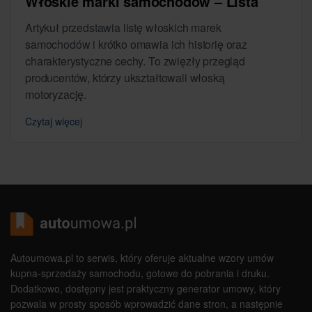
Włoskie marki samochodów – Lista
Artykuł przedstawia listę włoskich marek
samochodów i krótko omawia ich historię oraz
charakterystyczne cechy. To zwięzły przegląd
producentów, którzy ukształtowali włoską
motoryzację.
Czytaj więcej
Autoumowa.pl to serwis, który oferuje aktualne wzory umów
kupna-sprzedaży samochodu, gotowe do pobrania i druku.
Dodatkowo, dostępny jest praktyczny generator umowy, który
pozwala w prosty sposób wprowadzić dane stron, a następnie