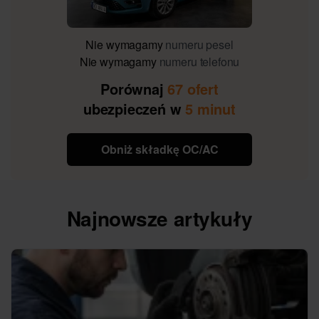
Nie wymagamy
numeru pesel
Nie wymagamy
numeru telefonu
Porównaj
67 ofert
ubezpieczeń w
5 minut
Obniż składkę OC/AC
Najnowsze artykuły