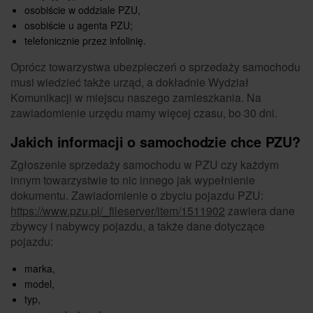
osobiście w oddziale PZU,
osobiście u agenta PZU;
telefonicznie przez infolinię.
Oprócz towarzystwa ubezpieczeń o sprzedaży samochodu
musi wiedzieć także urząd, a dokładnie Wydział
Komunikacji w miejscu naszego zamieszkania. Na
zawiadomienie urzędu mamy więcej czasu, bo 30 dni.
Jakich informacji o samochodzie chce PZU?
Zgłoszenie sprzedaży samochodu w PZU czy każdym
innym towarzystwie to nic innego jak wypełnienie
dokumentu. Zawiadomienie o zbyciu pojazdu PZU:
https://www.pzu.pl/_fileserver/item/1511902
zawiera dane
zbywcy i nabywcy pojazdu, a także dane dotyczące
pojazdu:
marka,
model,
typ,