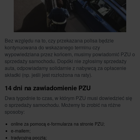
Bez względu na to, czy przekazana polisa będzie
kontynuowana do wskazanego terminu czy
wypowiedziana przez końcem, musimy powiadomić PZU o
sprzedaży samochodu. Dopóki nie zgłosimy sprzedaży
auta, odpowiadamy solidarnie z nabywcą za opłacenie
składki (np. jeśli jest rozłożona na raty).
14 dni na zawiadomienie PZU
Dwa tygodnie to czas, w którym PZU musi dowiedzieć się
o sprzedaży samochodu. Możemy to zrobić na różne
sposoby:
online za pomocą e-formularza na stronie PZU;
e-mailem;
tradycyjną pocztą;