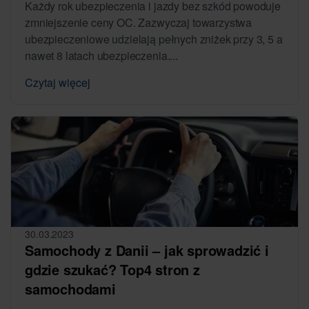
Każdy rok ubezpieczenia i jazdy bez szkód powoduje
zmniejszenie ceny OC. Zazwyczaj towarzystwa
ubezpieczeniowe udzielają pełnych zniżek przy 3, 5 a
nawet 8 latach ubezpieczenia....
Czytaj więcej
30.03.2023
Samochody z Danii – jak sprowadzić i
gdzie szukać? Top4 stron z
samochodami