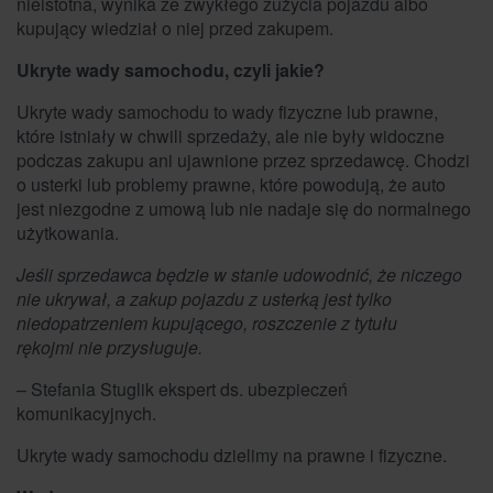
nieistotna, wynika ze zwykłego zużycia pojazdu albo
kupujący wiedział o niej przed zakupem.
Ukryte wady samochodu, czyli jakie?
Ukryte wady samochodu to wady fizyczne lub prawne,
które istniały w chwili sprzedaży, ale nie były widoczne
podczas zakupu ani ujawnione przez sprzedawcę. Chodzi
o usterki lub problemy prawne, które powodują, że auto
jest niezgodne z umową lub nie nadaje się do normalnego
użytkowania.
Jeśli sprzedawca będzie w stanie udowodnić, że niczego
nie ukrywał, a zakup pojazdu z usterką jest tylko
niedopatrzeniem kupującego, roszczenie z tytułu
rękojmi nie przysługuje.
– Stefania Stuglik ekspert ds. ubezpieczeń
komunikacyjnych.
Ukryte wady samochodu dzielimy na prawne i fizyczne.