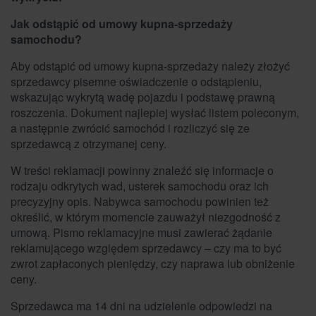
Jak odstąpić od umowy kupna-sprzedaży
samochodu?
Aby odstąpić od umowy kupna-sprzedaży należy złożyć
sprzedawcy pisemne oświadczenie o odstąpieniu,
wskazując wykrytą wadę pojazdu i podstawę prawną
roszczenia. Dokument najlepiej wysłać listem poleconym,
a następnie zwrócić samochód i rozliczyć się ze
sprzedawcą z otrzymanej ceny.
W treści reklamacji powinny znaleźć się informacje o
rodzaju odkrytych wad, usterek samochodu oraz ich
precyzyjny opis. Nabywca samochodu powinien też
określić, w którym momencie zauważył niezgodność z
umową. Pismo reklamacyjne musi zawierać żądanie
reklamującego względem sprzedawcy – czy ma to być
zwrot zapłaconych pieniędzy, czy naprawa lub obniżenie
ceny.
Sprzedawca ma 14 dni na udzielenie odpowiedzi na