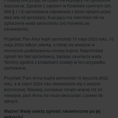
roszczenia. Zgodnie z zapisem w Kodeksie cywilnym (art.
568 § 1 i 2) sprzedawca odpowiada z tytułu rękojmi przez
dwa lata od sprzedaży. Kupujący ma natomiast rok na
zgłoszenie wady samochodu (od momentu jej
zauważenia).
Przykład: Pan Artur kupił samochód 15 maja 2023 roku. 10
maja 2024 odkrył usterkę, o której nie wiedział w
momencie podpisywania umowy kupna. Natychmiast
zgłosił ten fakt sprzedawcy, żądając usunięcia wady.
Terminy zgodne z przepisami zostały w tym przypadku
zachowane.
Przykład: Pani Anna kupiła samochód 10 stycznia 2022
roku, a w lutym 2024 roku dowiedziała się o wadzie
technicznej. Niestety, ponieważ minęło więcej niż 24
miesięce, pani Anna nie może skorzystać z prawa do
rękojmi.
Ważne! Wadę należy zgłosić niezwłocznie po jej
wykryciu!