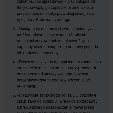
zależności od sprzedawcy – przy zakupie od
firmy obowiązują przepisy konsumenckie, a
przy zakupie od osoby prywatnej stosuje się
rękojmię z Kodeksu cywilnego.
· Odstąpienie od umowy i zwrot pieniędzy są
możliwe głównie przy wadach istotnych,
natomiast przy wadach mniej poważnych
kupujący może domagać się naprawy pojazdu
lub obniżenia jego ceny.
· Roszczenia z tytułu rękojmi można zasadniczo
zgłaszać przez 2 lata od zakupu, a procedura
odstąpienia od umowy wymaga złożenia
sprzedawcy pisemnego oświadczenia lub
reklamacji.
· Po zwrocie samochodu polisa OC pozostaje
przypisana do pojazdu i wraca do sprzedawcy,
a brak ważnego ubezpieczenia nawet przez