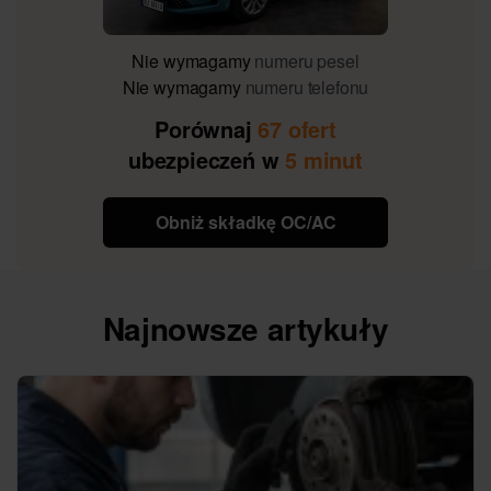
Nie wymagamy
numeru pesel
Nie wymagamy
numeru telefonu
Porównaj
67 ofert
ubezpieczeń w
5 minut
Obniż składkę OC/AC
Najnowsze artykuły