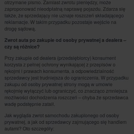
otrzymane pismo. Zamiast zwrotu pieniędzy, może
zaproponować nieodpłatną naprawę pojazdu. Zdarza się
także, że sprzedający nie uznaje roszczeń składającego
reklamacje. W takim przypadku pozostaje wejście na
drogę sądową.
Zwrot auta po zakupie od osoby prywatnej a dealera –
czy są różnice?
Przy zakupie od dealera (przedsiębiorcy) konsument
korzysta z pełnej ochrony wynikającej z przepisów o
rękojmi i prawach konsumenta, a odpowiedzialność
sprzedawcy jest trudniejsza do ograniczenia. W przypadku
zakupu od osoby prywatnej strony mogą w umowie
rękojmię wyłączyć lub ograniczyć, co znacząco zmniejsza
możliwości dochodzenia roszczeń – chyba że sprzedawca
wadę podstępnie zataił.
Jak wygląda zwrot samochodu zakupionego od osoby
prywatnej, a jak od sprzedawcy zajmującego się handlem
autami? Oto szczegóły: