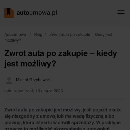
Autoumowa
/
Blog
/
Zwrot auta po zakupie – kiedy jest
możliwy?
Zwrot auta po zakupie – kiedy
jest możliwy?
Michał Grzybowski
data aktualizacji: 13 marca 2026
Zwrot auta po zakupie jest możliwy, jeśli pojazd okaże
się niezgodny z umową lub ma wadę fizyczną albo
prawną, która istniała w chwili sprzedaży. W praktyce
oznacza to możliwość skorzystania z uprawnień