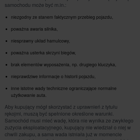
samochodu może być m.in.:
niezgodny ze stanem faktycznym przebieg pojazdu,
poważna awaria silnika,
niesprawny układ hamulcowy,
poważna usterka skrzyni biegów,
brak elementów wyposażenia, np. drugiego kluczyka,
nieprawdziwe informacje o historii pojazdu,
inne istotne wady techniczne ograniczające normalne
użytkowanie auta.
Aby kupujący mógł skorzystać z uprawnień z tytułu
rękojmi, muszą być spełnione określone warunki.
Samochód musi mieć wadę, która nie wynika ze zwykłego
zużycia eksploatacyjnego, kupujący nie wiedział o niej w
chwili zakupu, a sama wada istniała już w momencie