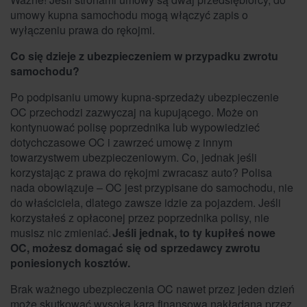
umowy kupna samochodu mogą włączyć zapis o
wyłączeniu prawa do rękojmi.
Co się dzieje z ubezpieczeniem w przypadku zwrotu
samochodu?
Po podpisaniu umowy kupna-sprzedaży ubezpieczenie
OC przechodzi zazwyczaj na kupującego. Może on
kontynuować polisę poprzednika lub wypowiedzieć
dotychczasowe OC i zawrzeć umowę z innym
towarzystwem ubezpieczeniowym. Co, jednak jeśli
korzystając z prawa do rękojmi zwracasz auto? Polisa
nada obowiązuje – OC jest przypisane do samochodu, nie
do właściciela, dlatego zawsze idzie za pojazdem. Jeśli
korzystałeś z opłaconej przez poprzednika polisy, nie
musisz nic zmieniać.
Jeśli jednak, to ty kupiłeś nowe
OC, możesz domagać się od sprzedawcy zwrotu
poniesionych kosztów.
Brak ważnego ubezpieczenia OC nawet przez jeden dzień
może skutkować wysoką karą finansową nakładaną przez