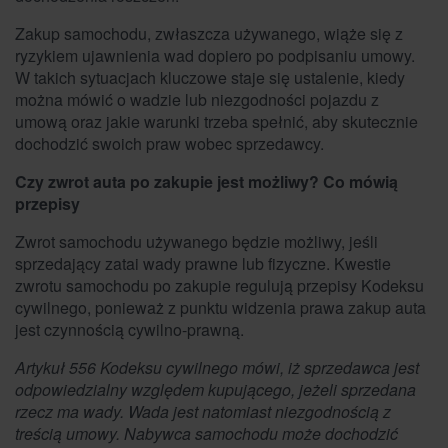
Zakup samochodu, zwłaszcza używanego, wiąże się z
ryzykiem ujawnienia wad dopiero po podpisaniu umowy.
W takich sytuacjach kluczowe staje się ustalenie, kiedy
można mówić o wadzie lub niezgodności pojazdu z
umową oraz jakie warunki trzeba spełnić, aby skutecznie
dochodzić swoich praw wobec sprzedawcy.
Czy zwrot auta po zakupie jest możliwy? Co mówią
przepisy
Zwrot samochodu używanego będzie możliwy, jeśli
sprzedający zatai wady prawne lub fizyczne. Kwestie
zwrotu samochodu po zakupie regulują przepisy Kodeksu
cywilnego, ponieważ z punktu widzenia prawa zakup auta
jest czynnością cywilno-prawną.
Artykuł 556 Kodeksu cywilnego mówi, iż sprzedawca jest
odpowiedzialny względem kupującego, jeżeli sprzedana
rzecz ma wady. Wada jest natomiast niezgodnością z
treścią umowy. Nabywca samochodu może dochodzić