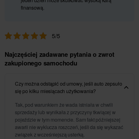
jeden dzień może skutkować wysoką karą
finansową.
5/5
Najczęściej zadawane pytania o zwrot
zakupionego samochodu
Czy można odstąpić od umowy, jeśli auto zepsuło
się po kilku miesiącach użytkowania?
Tak, pod warunkiem że wada istniała w chwili
sprzedaży lub wynikała z przyczyny tkwiącej w
pojeździe w tym momencie. Sam fakt późniejszej
awarii nie wyklucza roszczeń, jeśli da się wykazać
związek z wcześniejszą usterką.