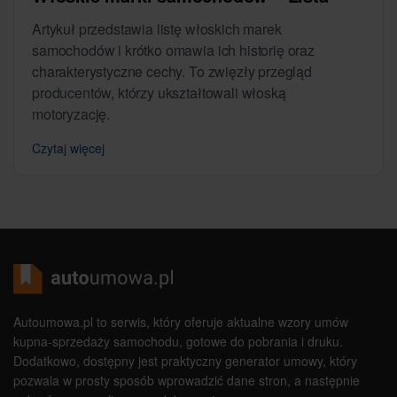
Artykuł przedstawia listę włoskich marek
samochodów i krótko omawia ich historię oraz
charakterystyczne cechy. To zwięzły przegląd
producentów, którzy ukształtowali włoską
motoryzację.
Czytaj więcej
Autoumowa.pl to serwis, który oferuje aktualne wzory umów
kupna-sprzedaży samochodu, gotowe do pobrania i druku.
Dodatkowo, dostępny jest praktyczny generator umowy, który
pozwala w prosty sposób wprowadzić dane stron, a następnie