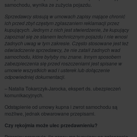
samochodu, wynika ze zużycia pojazdu.
Sprzedawcy stosują w umowach zapisy mające chronić
ich przed zbyt częstym zgłaszaniem reklamacji przez
kupujących. Jednym z nich jest stwierdzenie, że kupujący
zapoznał się ze stanem technicznym pojazdu i nie wnosi
żadnych uwag w tym zakresie. Często stosowane jest też
oświadczenie sprzedawcy, że nie zataił żadnych wad
samochodu, które byłyby mu znane. Innym sposobem
zabezpieczenia się przed roszczeniami jest spisane w
umowie wszystkich wad i usterek lub dołączenie
odpowiedniej dokumentacji.
– Natalia Tokarczyk-Jarocka, ekspert ds. ubezpieczeń
komunikacyjnych.
Odstąpienie od umowy kupna i zwrot samochodu są
możliwe, jednak obwarowane przepisami.
Czy rękojmia może ulec przedawnieniu?
Przepisy precyzują, ile czasu ma kupujący na zgłoszenie