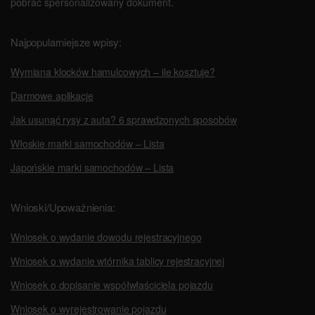
pobrać spersonalizowany dokument.
Najpopularniejsze wpisy:
Wymiana klocków hamulcowych – ile kosztuje?
Darmowe aplikacje
Jak usunąć rysy z auta? 6 sprawdzonych sposobów
Włoskie marki samochodów – Lista
Japońskie marki samochodów – Lista
Wnioski/Upoważnienia:
Wniosek o wydanie dowodu rejestracyjnego
Wniosek o wydanie wtórnika tablicy rejestracyjnej
Wniosek o dopisanie współwłaściciela pojazdu
Wniosek o wyrejestrowanie pojazdu