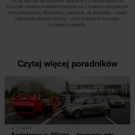
Od lat zajmuje się tematami związanymi z motoryzacją oraz
pozornie zawiłymi kwestiami związanymi z rynkiem ubezpieczeń
komunikacyjnych. Wychodzi z założenia, że wszystkie – nawet
najbardziej złożone tematy – można wyjaśnić w prosty i
przystępny sposób.
Czytaj więcej poradników
11.11.2017
Assistance w Allianz – darmowe czy