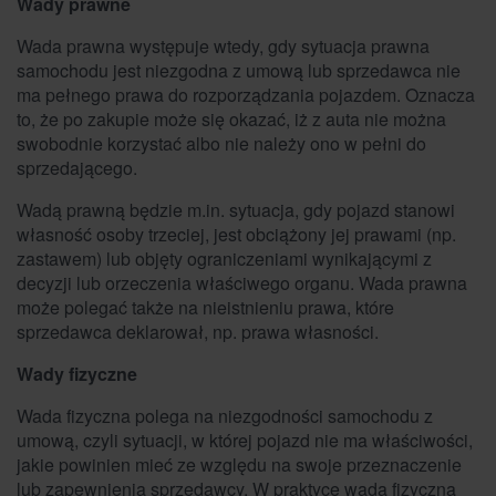
Wady prawne
Wada prawna występuje wtedy, gdy sytuacja prawna
samochodu jest niezgodna z umową lub sprzedawca nie
ma pełnego prawa do rozporządzania pojazdem. Oznacza
to, że po zakupie może się okazać, iż z auta nie można
swobodnie korzystać albo nie należy ono w pełni do
sprzedającego.
Wadą prawną będzie m.in. sytuacja, gdy pojazd stanowi
własność osoby trzeciej, jest obciążony jej prawami (np.
zastawem) lub objęty ograniczeniami wynikającymi z
decyzji lub orzeczenia właściwego organu. Wada prawna
może polegać także na nieistnieniu prawa, które
sprzedawca deklarował, np. prawa własności.
Wady fizyczne
Wada fizyczna polega na niezgodności samochodu z
umową, czyli sytuacji, w której pojazd nie ma właściwości,
jakie powinien mieć ze względu na swoje przeznaczenie
lub zapewnienia sprzedawcy. W praktyce wadą fizyczną