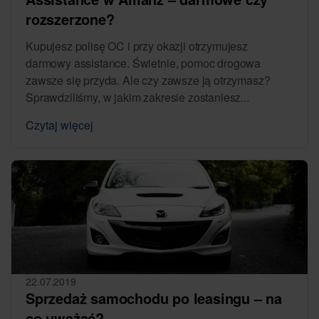
rozszerzone?
Kupujesz polisę OC i przy okazji otrzymujesz
darmowy assistance. Świetnie, pomoc drogowa
zawsze się przyda. Ale czy zawsze ją otrzymasz?
Sprawdziliśmy, w jakim zakresie zostaniesz...
Czytaj więcej
22.07.2019
Sprzedaż samochodu po leasingu – na
co uważać?