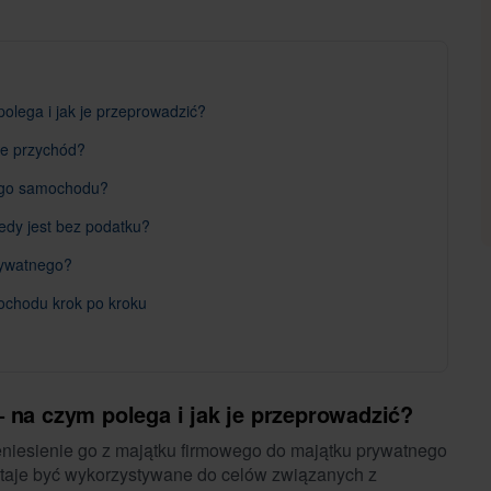
olega i jak je przeprowadzić?
je przychód?
nego samochodu?
edy jest bez podatku?
rywatnego?
ochodu krok po kroku
 na czym polega i jak je przeprowadzić?
niesienie go z majątku firmowego do majątku prywatnego
estaje być wykorzystywane do celów związanych z