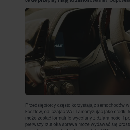
Przedsiębiorcy często korzystają z samochodów w 
kosztów, odliczając VAT i amortyzując jako środki 
może zostać formalnie wycofany z działalności i p
pierwszy rzut oka sprawa może wydawać się prosta