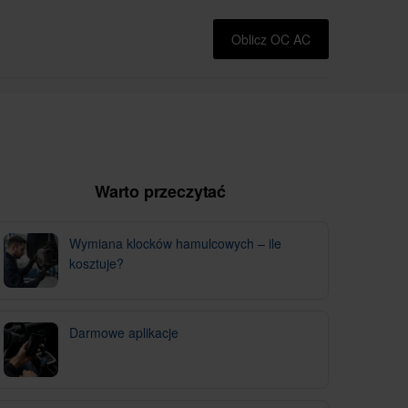
Oblicz OC AC
Warto przeczytać
Wymiana klocków hamulcowych – ile
kosztuje?
Darmowe aplikacje