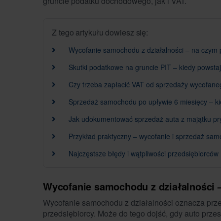
gruncie podatku dochodowego, jak i VAT.
Z tego artykułu dowiesz się:
Wycofanie samochodu z działalności – na czym p
Skutki podatkowe na gruncie PIT – kiedy powsta
Czy trzeba zapłacić VAT od sprzedaży wycofa
Sprzedaż samochodu po upływie 6 miesięcy – ki
Jak udokumentować sprzedaż auta z majątku p
Przykład praktyczny – wycofanie i sprzedaż sam
Najczęstsze błędy i wątpliwości przedsiębiorców
Wycofanie samochodu z działalności –
Wycofanie samochodu z działalności oznacza prze
przedsiębiorcy. Może do tego dojść, gdy auto prz