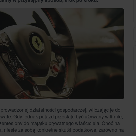
prowadzonej działalności gospodarczej, wliczając je do
trwałe. Gdy jednak pojazd przestaje być używany w firmie,
rzeniesiony do majątku prywatnego właściciela. Choć na
, niesie za sobą konkretne skutki podatkowe, zarówno na