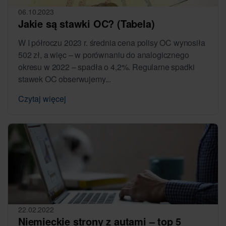
06.10.2023
Jakie są stawki OC? (Tabela)
W I półroczu 2023 r. średnia cena polisy OC wynosiła
502 zł, a więc – w porównaniu do analogicznego
okresu w 2022 – spadła o 4,2%. Regularne spadki
stawek OC obserwujemy...
Czytaj więcej
22.02.2022
Niemieckie strony z autami – top 5