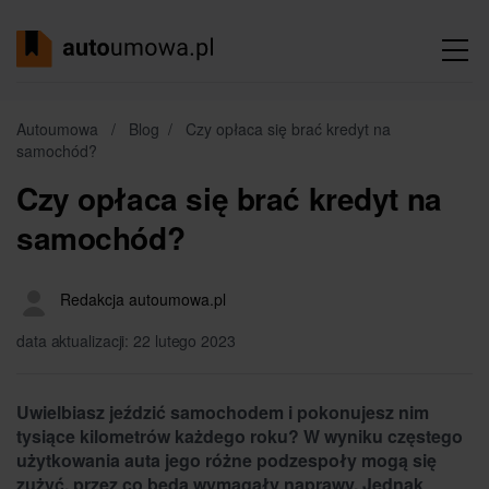
Autoumowa
/
Blog
/
Czy opłaca się brać kredyt na
samochód?
Czy opłaca się brać kredyt na
samochód?
Redakcja autoumowa.pl
data aktualizacji: 22 lutego 2023
Uwielbiasz jeździć samochodem i pokonujesz nim
tysiące kilometrów każdego roku? W wyniku częstego
użytkowania auta jego różne podzespoły mogą się
zużyć, przez co będą wymagały naprawy. Jednak