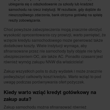
ubiegania się o odszkodowanie za szkody lub kradzież
samochodu na rzecz instytucji. W rezultacie, gdy dojdzie do
nieszczęśliwego zdarzenia, bank otrzyma gotówkę na spłatę
reszty zobowiązania.
Choć powyższe zabezpieczenia mogą znacznie obniżyć
wysokość oprocentowania czy prowizji, warto pamiętać, że
wzięcie kredytu samochodowego może generować także
dodatkowe koszty. Wiele instytucji wymaga, aby
sfinansowane przez nie samochody były objęte nie tylko
ubezpieczeniem OC, ale także AC. Ponadto czasami jest
również wymóg zakupu NNW dla właściciela!
Zakup wszystkich polis to duży wydatek i może znacznie
podwyższyć całkowity koszt kredytu. Warto wziąć to pod
uwagę podczas porównywania ofert pożyczek.
Kiedy warto wziąć kredyt gotówkowy na
zakup auta?
Zakup samochodu można sfinansować również