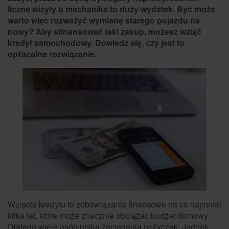
liczne wizyty u mechanika to duży wydatek. Być może
warto więc rozważyć wymianę starego pojazdu na
nowy? Aby sfinansować taki zakup, możesz wziąć
kredyt samochodowy. Dowiedz się, czy jest to
opłacalne rozwiązanie.
Wzięcie kredytu to zobowiązanie finansowe na co najmniej
kilka lat, które może znacznie obciążać budżet domowy.
Dlatego wiele osób unika zaciągania pożyczek. Jednak