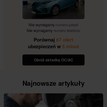
Nie wymagamy
numeru pesel
Nie wymagamy
numeru telefonu
Porównaj
67 ofert
ubezpieczeń w
5 minut
Obniż składkę OC/AC
Najnowsze artykuły