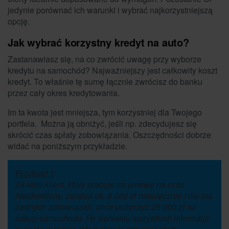
jedynie porównać ich warunki i wybrać najkorzystniejszą
opcję.
Jak wybrać korzystny kredyt na auto?
Zastanawiasz się, na co zwrócić uwagę przy wyborze
kredytu na samochód? Najważniejszy jest całkowity koszt
kredyt. To właśnie tę sumę łącznie zwrócisz do banku
przez cały okres kredytowania.
Im ta kwota jest mniejsza, tym korzystniej dla Twojego
portfela. Można ją obniżyć, jeśli np. zdecydujesz się
skrócić czas spłaty zobowiązania. Oszczędności dobrze
widać na poniższym przykładzie.
Przykład 1
:
28-letni klient, który pracuje na umowę na czas
nieokreślony, zarabia ok. 6 000 zł miesięcznie i nie ma
żadnych zobowiązań, chce pożyczyć 25 000 zł na
zakup samochodu. Po wpisaniu wszystkich informacji