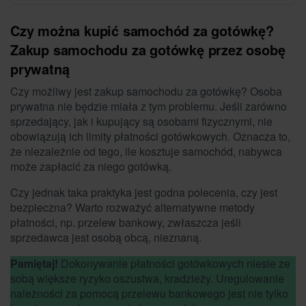
Czy można kupić samochód za gotówkę?
Zakup samochodu za gotówkę przez osobę
prywatną
Czy możliwy jest zakup samochodu za gotówkę? Osoba
prywatna nie będzie miała z tym problemu. Jeśli zarówno
sprzedający, jak i kupujący są osobami fizycznymi, nie
obowiązują ich limity płatności gotówkowych. Oznacza to,
że niezależnie od tego, ile kosztuje samochód, nabywca
może zapłacić za niego gotówką.
Czy jednak taka praktyka jest godna polecenia, czy jest
bezpieczna? Warto rozważyć alternatywne metody
płatności, np. przelew bankowy, zwłaszcza jeśli
sprzedawca jest osobą obcą, nieznaną.
Pamiętaj!
Dokonywanie płatności gotówkowych niesie ze
sobą większe ryzyko oszustwa, kradzieży. Uregulowanie
należności za pomocą przelewu bankowego jest nie tylko