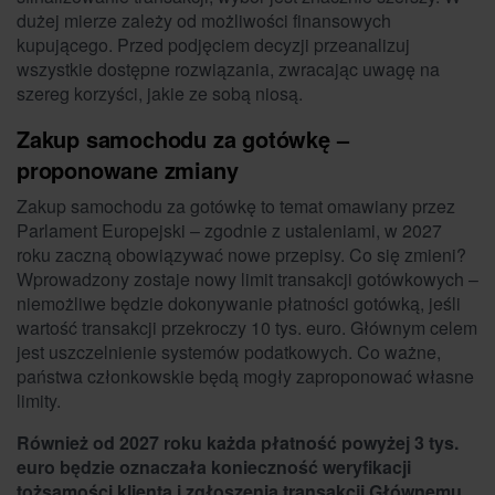
dużej mierze zależy od możliwości finansowych
kupującego. Przed podjęciem decyzji przeanalizuj
wszystkie dostępne rozwiązania, zwracając uwagę na
szereg korzyści, jakie ze sobą niosą.
Zakup samochodu za gotówkę –
proponowane zmiany
Zakup samochodu za gotówkę to temat omawiany przez
Parlament Europejski – zgodnie z ustaleniami, w 2027
roku zaczną obowiązywać nowe przepisy. Co się zmieni?
Wprowadzony zostaje nowy limit transakcji gotówkowych –
niemożliwe będzie dokonywanie płatności gotówką, jeśli
wartość transakcji przekroczy 10 tys. euro. Głównym celem
jest uszczelnienie systemów podatkowych. Co ważne,
państwa członkowskie będą mogły zaproponować własne
limity.
Również od 2027 roku każda płatność powyżej 3 tys.
euro będzie oznaczała konieczność weryfikacji
tożsamości klienta i zgłoszenia transakcji Głównemu