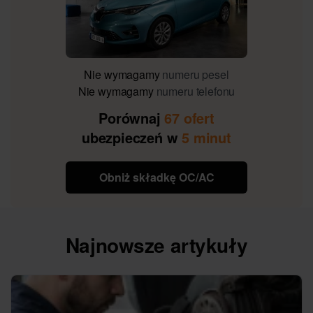
Nie wymagamy
numeru pesel
Nie wymagamy
numeru telefonu
Porównaj
67 ofert
ubezpieczeń w
5 minut
Obniż składkę OC/AC
Najnowsze artykuły