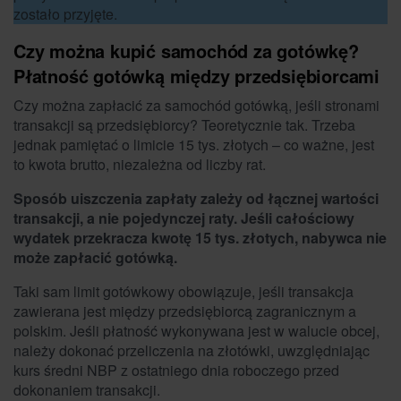
zostało przyjęte.
Czy można kupić samochód za gotówkę?
Płatność gotówką między przedsiębiorcami
Czy można zapłacić za samochód gotówką, jeśli stronami
transakcji są przedsiębiorcy? Teoretycznie tak. Trzeba
jednak pamiętać o limicie 15 tys. złotych – co ważne, jest
to kwota brutto, niezależna od liczby rat.
Sposób uiszczenia zapłaty zależy od łącznej wartości
transakcji, a nie pojedynczej raty. Jeśli całościowy
wydatek przekracza kwotę 15 tys. złotych, nabywca nie
może zapłacić gotówką.
Taki sam limit gotówkowy obowiązuje, jeśli transakcja
zawierana jest między przedsiębiorcą zagranicznym a
polskim. Jeśli płatność wykonywana jest w walucie obcej,
należy dokonać przeliczenia na złotówki, uwzględniając
kurs średni NBP z ostatniego dnia roboczego przed
dokonaniem transakcji.