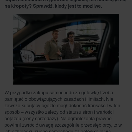
na kłopoty? Sprawdź, kiedy jest to możliwe.
W przypadku zakupu samochodu za gotówkę trzeba
pamiętać o obowiązujących zasadach i limitach. Nie
zawsze kupujący będzie mógł dokonać transakcji w ten
sposób – wszystko zależy od statusu stron i wartości
pojazdu (ceny sprzedaży). Na ograniczenia prawne
powinni zwrócić uwagę szczególnie przedsiębiorcy, to w
ich przypadku kupno samochodu za gotówkę bywa