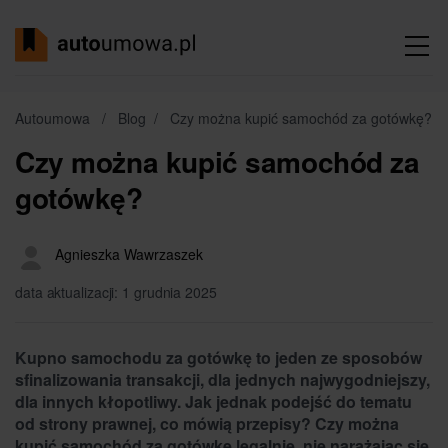
Autoumowa
/
Blog
/
Czy można kupić samochód za gotówkę?
Czy można kupić samochód za
gotówkę?
Agnieszka Wawrzaszek
data aktualizacji: 1 grudnia 2025
Kupno samochodu za gotówkę to jeden ze sposobów
sfinalizowania transakcji, dla jednych najwygodniejszy,
dla innych kłopotliwy. Jak jednak podejść do tematu
od strony prawnej, co mówią przepisy? Czy można
kupić samochód za gotówkę legalnie, nie narażając się