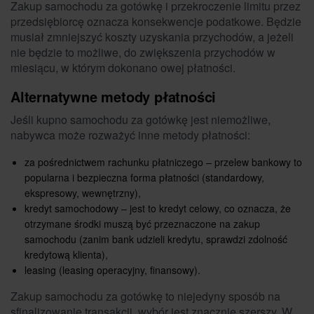
Zakup samochodu za gotówkę i przekroczenie limitu przez
przedsiębiorcę oznacza konsekwencje podatkowe. Będzie
musiał zmniejszyć koszty uzyskania przychodów, a jeżeli
nie będzie to możliwe, do zwiększenia przychodów w
miesiącu, w którym dokonano owej płatności.
Alternatywne metody płatności
Jeśli kupno samochodu za gotówkę jest niemożliwe,
nabywca może rozważyć inne metody płatności:
za pośrednictwem rachunku płatniczego – przelew bankowy to
popularna i bezpieczna forma płatności (standardowy,
ekspresowy, wewnętrzny),
kredyt samochodowy – jest to kredyt celowy, co oznacza, że
otrzymane środki muszą być przeznaczone na zakup
samochodu (zanim bank udzieli kredytu, sprawdzi zdolność
kredytową klienta),
leasing (leasing operacyjny, finansowy).
Zakup samochodu za gotówkę to niejedyny sposób na
sfinalizowanie transakcji, wybór jest znacznie szerszy. W