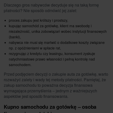
Dlaczego gros nabywców decyduje się na taką formę
płatności? Nie sposób odmówić jej zalet:
proces zakupu jest krótszy i prostszy,
kupując samochód za gotówkę, klient ma swobodę i
niezależność, unika zobowiązań wobec instytucji finansowych
(banki),
nabywca nie musi się martwić o dodatkowe koszty związane
np. z opóźnieniami w spłacie rat,
rezygnując z kredytu czy leasingu, konsument zyskuje
natychmiastowe prawo własności i pełną kontrolę nad
samochodem.
Przed podjęciem decyzji o zakupie auta za gotówkę, warto
rozważyć zalety i wady tej metody płatności. Pamiętaj, że
zakup samochodu to poważna decyzja finansowa
wymagająca przemyślenia – jednym z ważniejszych
aspektów jest sposób finansowania.
Kupno samochodu za gotówkę – osoba