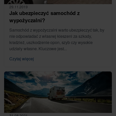
29.11.2019
Jak ubezpieczyć samochód z
wypożyczalni?
Samochód z wypożyczalni warto ubezpieczyć tak, by
nie odpowiadać z własnej kieszeni za szkody,
kradzież, uszkodzenie opon, szyb czy wysokie
udziały własne. Kluczowe jest...
Czytaj więcej
31.08.2021