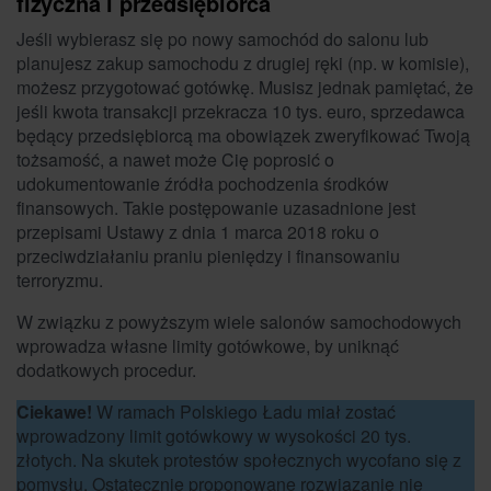
fizyczna i przedsiębiorca
Jeśli wybierasz się po nowy samochód do salonu lub
planujesz zakup samochodu z drugiej ręki (np. w komisie),
możesz przygotować gotówkę. Musisz jednak pamiętać, że
jeśli kwota transakcji przekracza 10 tys. euro, sprzedawca
będący przedsiębiorcą ma obowiązek zweryfikować Twoją
tożsamość, a nawet może Cię poprosić o
udokumentowanie źródła pochodzenia środków
finansowych. Takie postępowanie uzasadnione jest
przepisami Ustawy z dnia 1 marca 2018 roku o
przeciwdziałaniu praniu pieniędzy i finansowaniu
terroryzmu.
W związku z powyższym wiele salonów samochodowych
wprowadza własne limity gotówkowe, by uniknąć
dodatkowych procedur.
Ciekawe!
W ramach Polskiego Ładu miał zostać
wprowadzony limit gotówkowy w wysokości 20 tys.
złotych. Na skutek protestów społecznych wycofano się z
pomysłu. Ostatecznie proponowane rozwiązanie nie