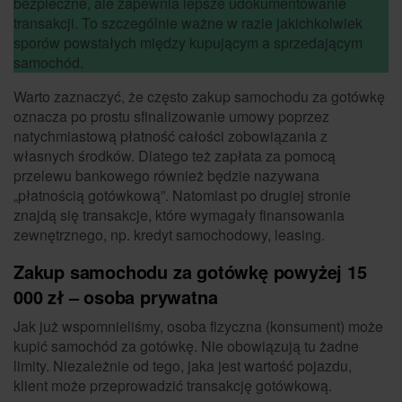
bezpieczne, ale zapewnia lepsze udokumentowanie
transakcji. To szczególnie ważne w razie jakichkolwiek
sporów powstałych między kupującym a sprzedającym
samochód.
Warto zaznaczyć, że często zakup samochodu za gotówkę
oznacza po prostu sfinalizowanie umowy poprzez
natychmiastową płatność całości zobowiązania z
własnych środków. Dlatego też zapłata za pomocą
przelewu bankowego również będzie nazywana
„płatnością gotówkową”. Natomiast po drugiej stronie
znajdą się transakcje, które wymagały finansowania
zewnętrznego, np. kredyt samochodowy, leasing.
Zakup samochodu za gotówkę powyżej 15
000 zł – osoba prywatna
Jak już wspomnieliśmy, osoba fizyczna (konsument) może
kupić samochód za gotówkę. Nie obowiązują tu żadne
limity. Niezależnie od tego, jaka jest wartość pojazdu,
klient może przeprowadzić transakcję gotówkową.