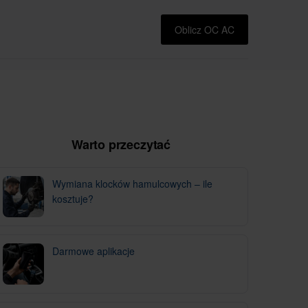
Oblicz OC AC
Warto przeczytać
Wymiana klocków hamulcowych – ile
kosztuje?
Darmowe aplikacje