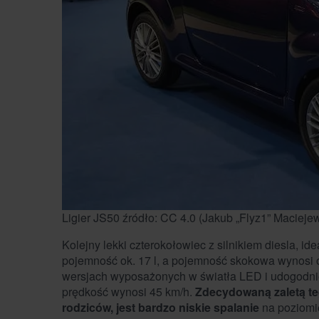
Ligier JS50 źródło: CC 4.0 (Jakub „Flyz1” Macieje
Kolejny lekki czterokołowiec z silnikiem diesla, i
pojemność ok. 17 l, a pojemność skokowa wynosi 
wersjach wyposażonych w światła LED i udogodnie
prędkość wynosi 45 km/h.
Zdecydowaną zaletą te
rodziców, jest bardzo niskie spalanie
na poziomie