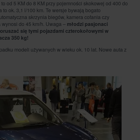
o, to od 5 KM do 8 KM przy pojemności skokowej od 400 do
to ok. 3,1 l/100 km. Te wersje bywają bogato
tomatyczna skrzynia biegów, kamera cofania czy
a wynosi do 45 km/h. Uwaga –
młodzi pasjonaci
oruszać się tymi pojazdami czterokołowymi w
acza 350 kg!
ypadku modeli używanych w wieku ok. 10 lat. Nowe auta z