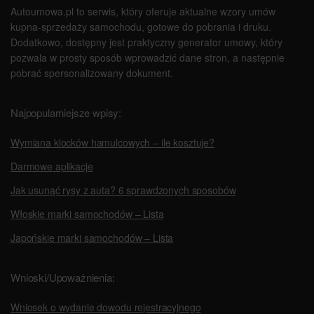
Autoumowa.pl to serwis, który oferuje aktualne wzory umów
kupna-sprzedaży samochodu, gotowe do pobrania i druku.
Dodatkowo, dostępny jest praktyczny generator umowy, który
pozwala w prosty sposób wprowadzić dane stron, a następnie
pobrać spersonalizowany dokument.
Najpopularniejsze wpisy:
Wymiana klocków hamulcowych – ile kosztuje?
Darmowe aplikacje
Jak usunąć rysy z auta? 6 sprawdzonych sposobów
Włoskie marki samochodów – Lista
Japońskie marki samochodów – Lista
Wnioski/Upoważnienia:
Wniosek o wydanie dowodu rejestracyjnego