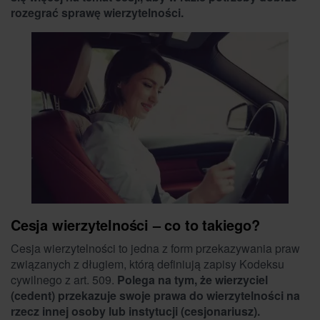
rozegrać sprawę wierzytelności.
Cesja wierzytelności – co to takiego?
Cesja wierzytelności to jedna z form przekazywania praw
związanych z długiem, którą definiują zapisy Kodeksu
cywilnego z art. 509.
Polega na tym, że wierzyciel
(cedent) przekazuje swoje prawa do wierzytelności na
rzecz innej osoby lub instytucji (cesjonariusz).