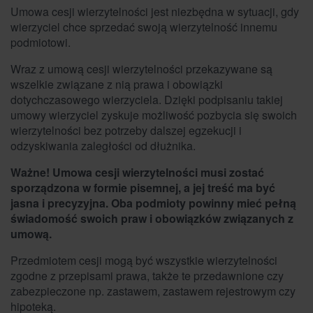
Umowa cesji wierzytelności jest niezbędna w sytuacji, gdy
wierzyciel chce sprzedać swoją wierzytelność innemu
podmiotowi.
Wraz z umową cesji wierzytelności przekazywane są
wszelkie związane z nią prawa i obowiązki
dotychczasowego wierzyciela. Dzięki podpisaniu takiej
umowy wierzyciel zyskuje możliwość pozbycia się swoich
wierzytelności bez potrzeby dalszej egzekucji i
odzyskiwania zaległości od dłużnika.
Ważne! Umowa cesji wierzytelności musi zostać
sporządzona w formie pisemnej, a jej treść ma być
jasna i precyzyjna. Oba podmioty powinny mieć pełną
świadomość swoich praw i obowiązków związanych z
umową.
Przedmiotem cesji mogą być wszystkie wierzytelności
zgodne z przepisami prawa, także te przedawnione czy
zabezpieczone np. zastawem, zastawem rejestrowym czy
hipoteką.