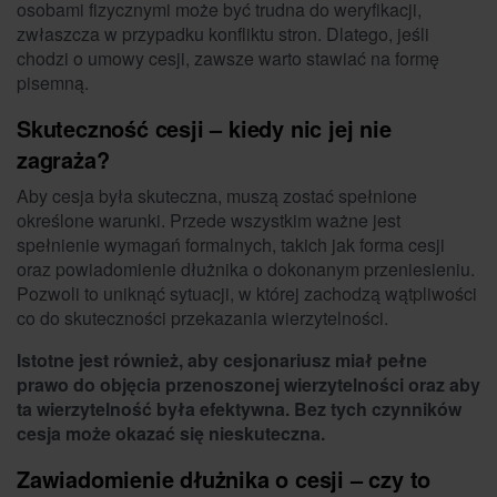
osobami fizycznymi może być trudna do weryfikacji,
zwłaszcza w przypadku konfliktu stron. Dlatego, jeśli
chodzi o umowy cesji, zawsze warto stawiać na formę
pisemną.
Skuteczność cesji – kiedy nic jej nie
zagraża?
Aby cesja była skuteczna, muszą zostać spełnione
określone warunki. Przede wszystkim ważne jest
spełnienie wymagań formalnych, takich jak forma cesji
oraz powiadomienie dłużnika o dokonanym przeniesieniu.
Pozwoli to uniknąć sytuacji, w której zachodzą wątpliwości
co do skuteczności przekazania wierzytelności.
Istotne jest również, aby cesjonariusz miał pełne
prawo do objęcia przenoszonej wierzytelności oraz aby
ta wierzytelność była efektywna. Bez tych czynników
cesja może okazać się nieskuteczna.
Zawiadomienie dłużnika o cesji – czy to