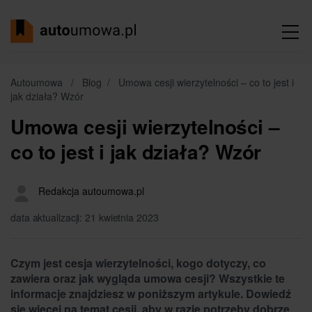
Autoumowa
/
Blog
/
Umowa cesji wierzytelności – co to jest i
jak działa? Wzór
Umowa cesji wierzytelności –
co to jest i jak działa? Wzór
Redakcja autoumowa.pl
data aktualizacji: 21 kwietnia 2023
Czym jest cesja wierzytelności, kogo dotyczy, co
zawiera oraz jak wygląda umowa cesji? Wszystkie te
informacje znajdziesz w poniższym artykule. Dowiedź
się więcej na temat cesji, aby w razie potrzeby dobrze