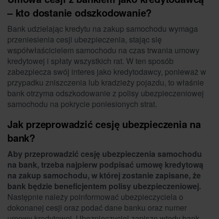
– kto dostanie odszkodowanie?
Bank udzielając kredytu na zakup samochodu wymaga
przeniesienia cesji ubezpieczenia, stając się
współwłaścicielem samochodu na czas trwania umowy
kredytowej i spłaty wszystkich rat. W ten sposób
zabezpiecza swój interes jako kredytodawcy, ponieważ w
przypadku zniszczenia lub kradzieży pojazdu, to właśnie
bank otrzyma odszkodowanie z polisy ubezpieczeniowej
samochodu na pokrycie poniesionych strat.
Jak przeprowadzić cesję ubezpieczenia na
bank?
Aby przeprowadzić cesję ubezpieczenia samochodu
na bank, trzeba najpierw podpisać umowę kredytową
na zakup samochodu, w której zostanie zapisane, że
bank będzie beneficjentem polisy ubezpieczeniowej.
Następnie należy poinformować ubezpieczyciela o
dokonanej cesji oraz podać dane banku oraz numer
umowy kredytowej. Ubezpieczyciel zapisze wtedy bank