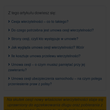
Z tego artykułu dowiesz się:
Cesja wierzytelności – co to takiego?
Do czego potrzebna jest umowa cesji wierzytelności?
Strony cesji, czyli kto występuje w umowie?
Jak wygląda umowa cesji wierzytelności? Wzór
Ile kosztuje umowa przelewu wierzytelności?
Umowa cesji – o czym musisz pamiętać przy jej
zawieraniu?
Umowa cesji ubezpieczenia samochodu – na czym polega
przeniesienie praw z polisy?
Na skutek cesji nowy właściciel wierzytelności staje się
uprawniony do egzekwowania długu oraz pobierania z