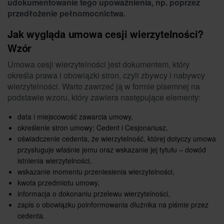
udokumentowanie tego upoważnienia, np. poprzez
przedłożenie pełnomocnictwa.
Jak wygląda umowa cesji wierzytelności?
Wzór
Umowa cesji wierzytelności jest dokumentem, który
określa prawa i obowiązki stron, czyli zbywcy i nabywcy
wierzytelności. Warto zawrzeć ją w formie pisemnej na
podstawie wzoru, który zawiera następujące elementy:
data i miejscowość zawarcia umowy,
określenie stron umowy: Cedent i Cesjonariusz,
oświadczenie cedenta, że wierzytelność, której dotyczy umowa
przysługuje właśnie jemu oraz wskazanie jej tytułu – dowód
istnienia wierzytelności,
wskazanie momentu przeniesienia wierzytelności,
kwota przedmiotu umowy,
informacja o dokonaniu przelewu wierzytelności,
zapis o obowiązku poinformowania dłużnika na piśmie przez
cedenta.