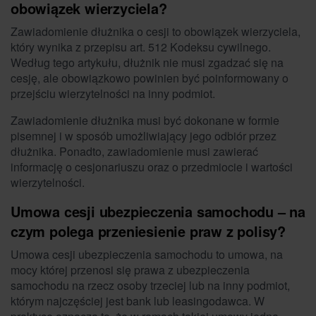
obowiązek wierzyciela?
Zawiadomienie dłużnika o cesji to obowiązek wierzyciela,
który wynika z przepisu art. 512 Kodeksu cywilnego.
Według tego artykułu, dłużnik nie musi zgadzać się na
cesję, ale obowiązkowo powinien być poinformowany o
przejściu wierzytelności na inny podmiot.
Zawiadomienie dłużnika musi być dokonane w formie
pisemnej i w sposób umożliwiający jego odbiór przez
dłużnika. Ponadto, zawiadomienie musi zawierać
informację o cesjonariuszu oraz o przedmiocie i wartości
wierzytelności.
Umowa cesji ubezpieczenia samochodu – na
czym polega przeniesienie praw z polisy?
Umowa cesji ubezpieczenia samochodu to umowa, na
mocy której przenosi się prawa z ubezpieczenia
samochodu na rzecz osoby trzeciej lub na inny podmiot,
którym najczęściej jest bank lub leasingodawca. W