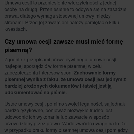
Umowa cesji to przeniesienie wierzytelności z jednej
osoby na drugą. Przeniesienie to odbywa się na zasadzie
prawa, dlatego wymaga stosownej umowy między
stronami. Przed jej zawarciem należy pamiętać o kilku
kwestiach.
Czy umowa cesji zawsze musi mieć formę
pisemną?
Zgodnie z przepisami prawa cywilnego, umowę cesji
najlepiej sporządzić w formie pisemnej w celu
zabezpieczenia interesów stron.
Zachowanie formy
pisemnej wynika z faktu, że umowa cesji jest jednym z
bardziej złożonych dokumentów i łatwiej jest ją
udokumentować na piśmie.
Ustne umowy cesji, pomimo swojej legalności, są jednak
bardzo ryzykowne, ponieważ niezwykle trudno jest
udowodnić ich wykonanie lub zawarcie w sposób
przewidziany przez prawo. Warto zwrócić uwagę na to, że
w przypadku braku formy pisemnej umowa cesji pomiędzy