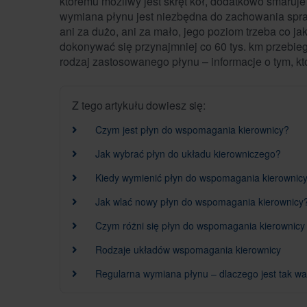
któremu możliwy jest skręt kół, dodatkowo smaruje
wymiana płynu jest niezbędna do zachowania spr
ani za dużo, ani za mało, jego poziom trzeba co j
dokonywać się przynajmniej co 60 tys. km przebieg
rodzaj zastosowanego płynu – informacje o tym, k
Z tego artykułu dowiesz się:
Czym jest płyn do wspomagania kierownicy?
Jak wybrać płyn do układu kierowniczego?
Kiedy wymienić płyn do wspomagania kierownic
Jak wlać nowy płyn do wspomagania kierownicy
Czym różni się płyn do wspomagania kierownicy
Rodzaje układów wspomagania kierownicy
Regularna wymiana płynu – dlaczego jest tak w