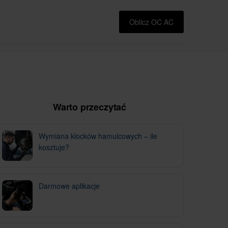
Oblicz OC AC
Warto przeczytać
Wymiana klocków hamulcowych – ile
kosztuje?
Darmowe aplikacje