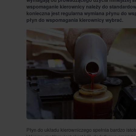
wspomaganie kierownicy należy do standardow
konieczna jest regularna wymiana płynu do wsp
płyn do wspomagania kierownicy wybrać.
Płyn do układu kierowniczego spełnia bardzo isto